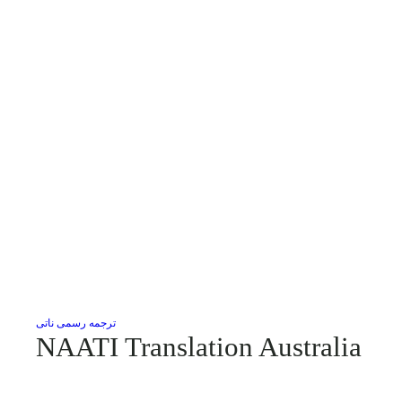
ترجمه رسمی ناتی
NAATI Translation Australia
NAATI Translation Australia ترجمه ناتی در استرالیا برای