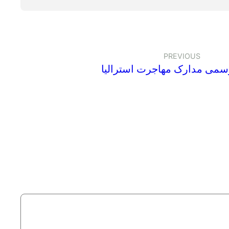
PREVIOUS
سمی مدارک مهاجرت استرالیا
Leave a Reply
Your email address will not be published.
Requ
Comment
*