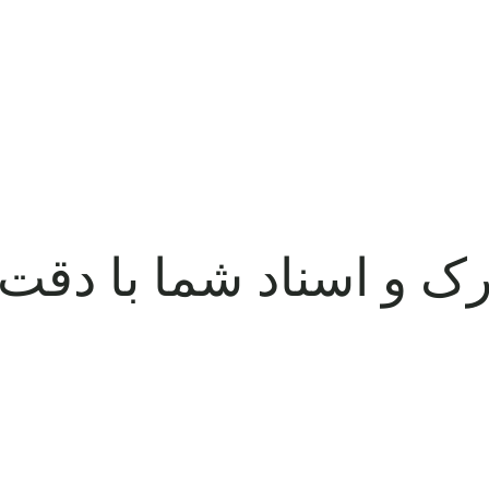
ک و اسناد شما با دقت
تضمین‌شده .ترجمه مدارک و اسناد شما با نهایت دقت