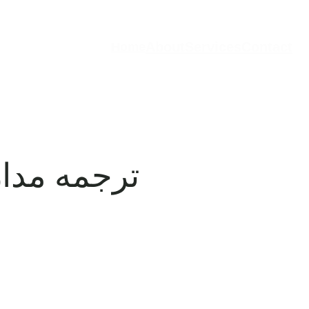
About
Services
Contact
Home
ترجمه مدار
ترجمه مدارک و اسناد شما با دقت و کیفیت 