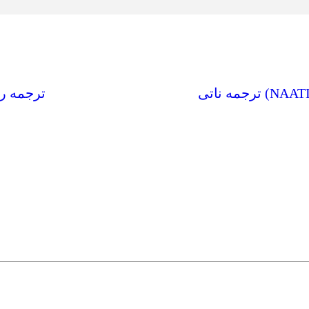
ترجمه ر
ired fields are marked
*