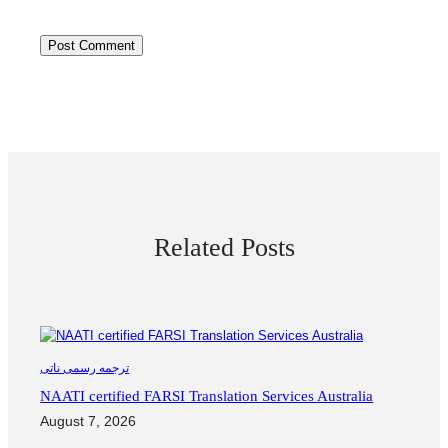
for the next time I comment.
Related Posts
ترجمه رسمی ناتی
NAATI certified FARSI Translation Services Australia
August 7, 2026