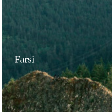
Farsi