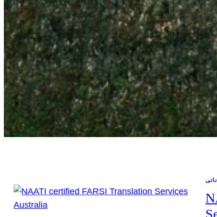
اتی
N
Se