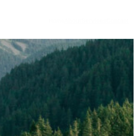
About
Services
Contact
Home