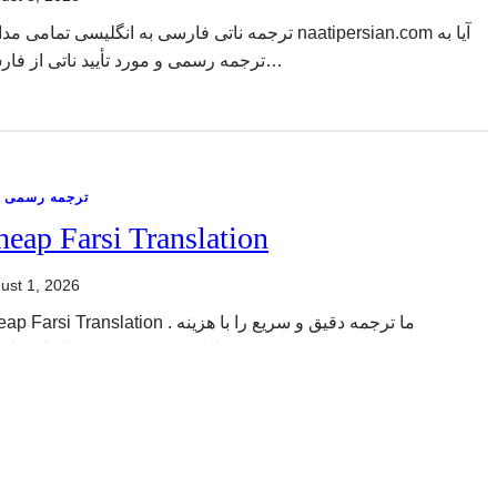
ترجمه ناتی فارسی به انگلیسی تمامی  naatipersian.com آیا به
ترجمه رسمی و مورد تأیید ناتی از فارسی…
ترجمه رسمی ن
eap Farsi Translation
ust 1, 2026
arsi Translation . ما ترجمه دقیق و سریع را با هزینه
مقرون‌به‌صرفه ارائه می‌دهیم ترجمه ارزان فارسی…