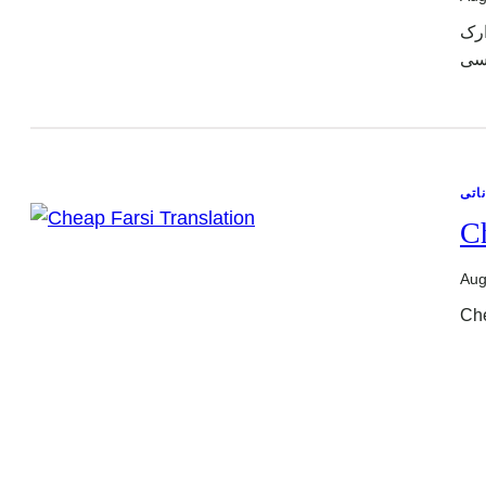
مدارک
اتی
Ch
Aug
Cheap F