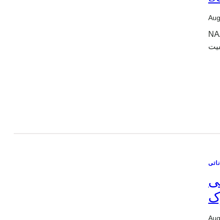
Aug
NAA
اتی
ی
ک
Aug