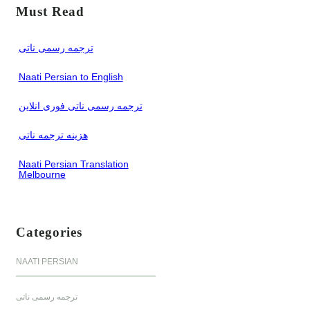
r
Must Read
c
h
ترجمه رسمی ناتی
June 22, 2024
Naati Persian to English
June 28, 2024
ترجمه رسمی ناتی فوری انلاین
June 28, 2024
هزینه ترجمه ناتی
June 30, 2024
Naati Persian Translation
Melbourne
July 6, 2024
Categories
NAATI PERSIAN
ترجمه رسمی ناتی