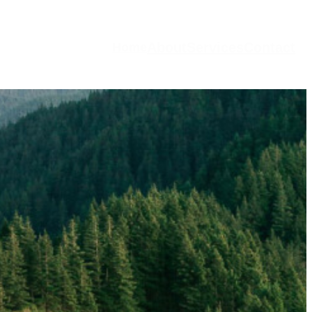
About
Services
Contact
Home