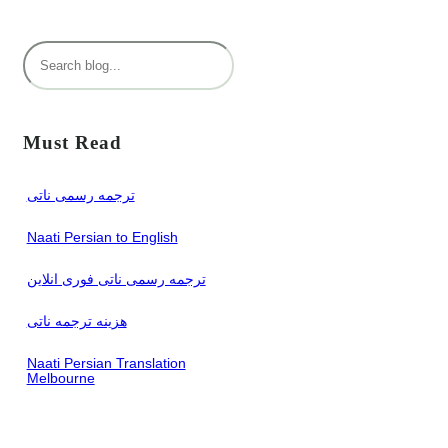
S
e
a
r
Must Read
c
h
ترجمه رسمی ناتی
June 22, 2024
Naati Persian to English
June 28, 2024
ترجمه رسمی ناتی فوری انلاین
June 28, 2024
هزینه ترجمه ناتی
June 30, 2024
Naati Persian Translation
Melbourne
July 6, 2024