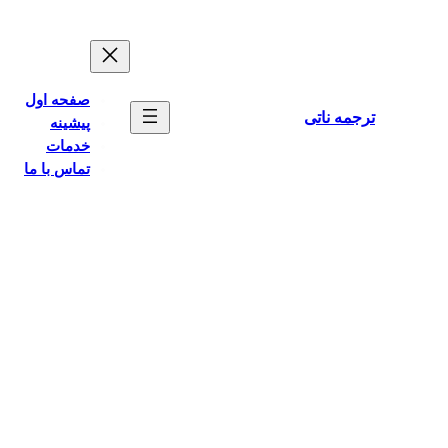
رفتن
به
محتوا
صفحه اول
ترجمه ناتی
پیشینه
خدمات
تماس با ما